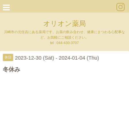
オリオン薬局
川崎市の元住吉にある薬局です。お薬の飲み合わせ、健康にまつわる心配事な
ど、お気軽にご相談ください。
tel :
044-430-3707
2023-12-30 (Sat) - 2024-01-04 (Thu)
休日
冬休み