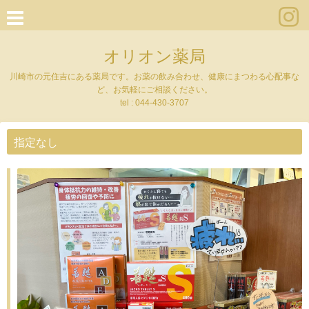
オリオン薬局
川崎市の元住吉にある薬局です。お薬の飲み合わせ、健康にまつわる心配事な
ど、お気軽にご相談ください。
tel :
044-430-3707
指定なし