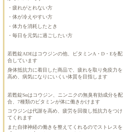
・疲れがとれない方
・体が冷えやすい方
・体力を消耗したとき
・毎日を元気に過ごしたい方
若甦錠ADEはコウジンの他、ビタミンA・D・Eを配
合しています
身体抵抗力に着目した商品で、疲れを取り免疫力を
高め、病気になりにいくい体質を目指します
若甦錠Sαはコウジン、ニンニクの無臭有効成分を配
合、7種類のビタミンが体に働きかけます
コウジンは代謝を高め、疲労を回復し抵抗力をつけ
てくれます
また自律神経の働きを整えてくれるのでストレスを