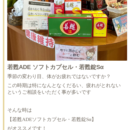
若甦ADE ソフトカプセル・若甦錠Sα
季節の変わり目、体がお疲れではないですか？
この時期は特になんとなくだるい、疲れがとれない
というご相談をいただく事が多いです
そんな時は
【若甦ADEソフトカプセル・若甦錠Sα】
がオススメです！